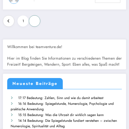
Seitennummerierung
1
2
der
Beiträge
Willkommen bei teamventure.de!
Hier im Blog finden Sie Informationen zu verschiedenen Themen der
Freizeit! Bergsteigen, Wandern, Sport: Eben alles, was Spaß macht!
Neueste Beiträge
17:17 Bedeutung: Zahlen, Sinn und wie du damit arbeitest
16:16 Bedeutung: Spiegelstunde, Numerologie, Psychologie und
praktische Anwendung
15:15 Bedeutung: Was die Uhrzeit dir wirklich sagen kann
14:14 Bedeutung: Die Spiegelstunde fundiert verstehen – zwischen
Numerologie, Spiritualität und Alltag